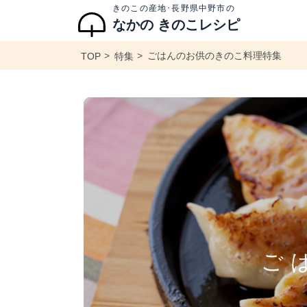
きのこの産地･長野県中野市の
なかの きのこレシピ
ごはんのお供のきのこ料理特集
TOP
特集
ご