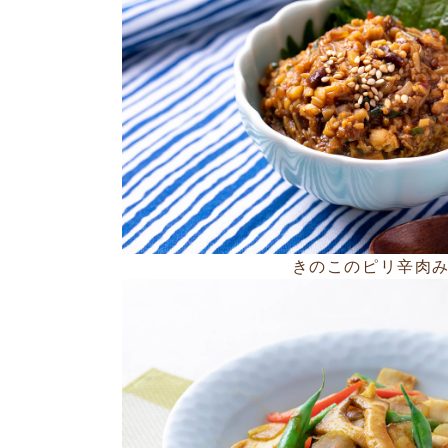
きのこのピリ辛肉