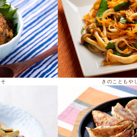
みそ
きのこともや