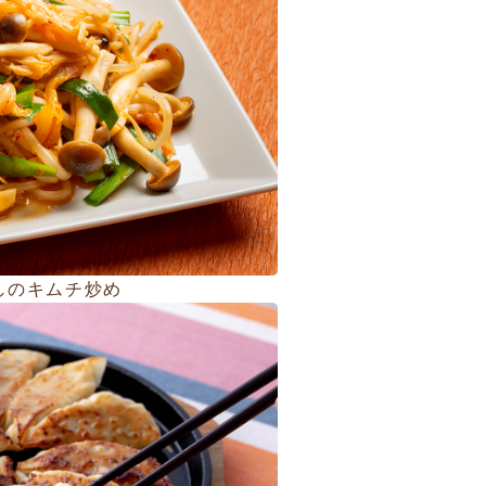
しのキムチ炒め