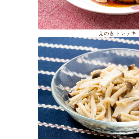
えのきトンテキ