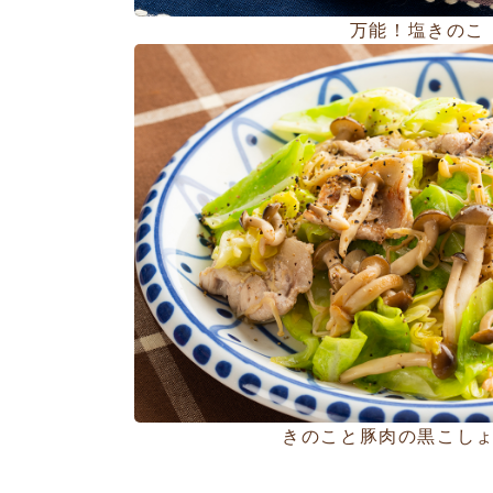
万能！塩きのこ
きのこと豚肉の黒こし