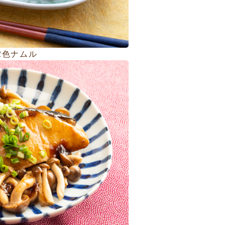
2色ナムル