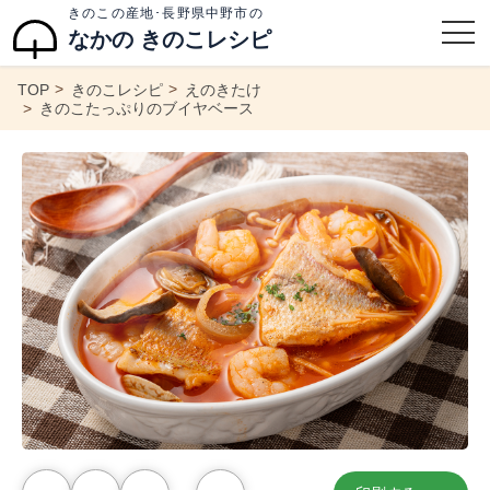
きのこの産地･長野県中野市の
なかの きのこレシピ
TOP
きのこレシピ
えのきたけ
きのこたっぷりのブイヤベース