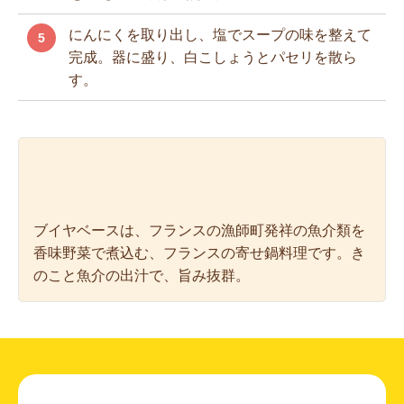
にんにくを取り出し、塩でスープの味を整えて
5
完成。器に盛り、白こしょうとパセリを散ら
す。
ブイヤベースは、フランスの漁師町発祥の魚介類を
香味野菜で煮込む、フランスの寄せ鍋料理です。き
のこと魚介の出汁で、旨み抜群。