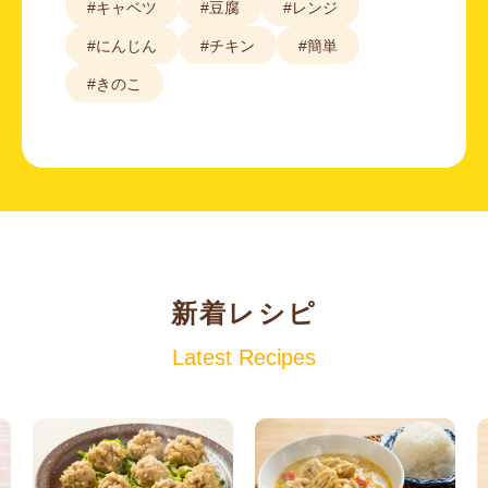
#キャベツ
#豆腐
#レンジ
#にんじん
#チキン
#簡単
#きのこ
新着レシピ
Latest Recipes