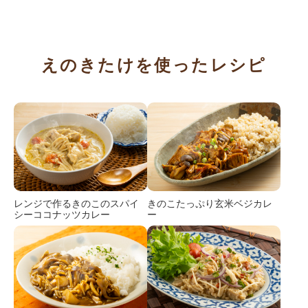
えのきたけを使ったレシピ
レンジで作るきのこのスパイ
きのこたっぷり玄米ベジカレ
シーココナッツカレー
ー