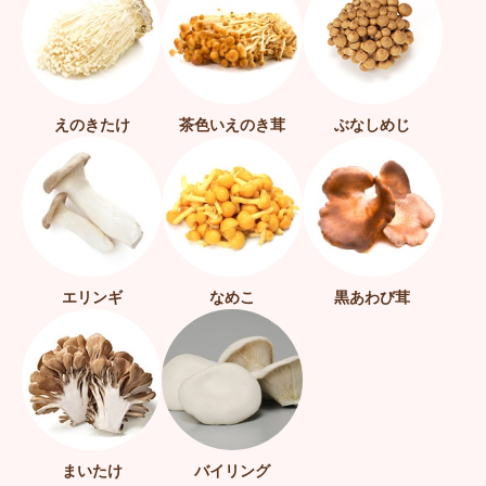
えのきたけ
茶色いえのき茸
ぶなしめじ
エリンギ
なめこ
黒あわび茸
まいたけ
バイリング