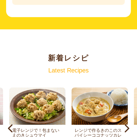
新着レシピ
Latest Recipes
電子レンジで！包まない
レンジで作るきのこのス
えのきシュウマイ
パイシーココナッツカレ