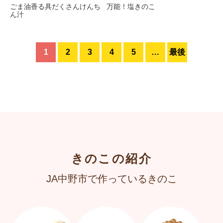
ごま油香る具だくさんけんち
万能！塩きのこ
ん汁
1
2
3
4
5
…
最後
きのこの紹介
JA中野市で作っているきのこ