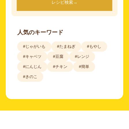
レシピ検索
→
人気のキーワード
#じゃがいも
#たまねぎ
#もやし
#キャベツ
#豆腐
#レンジ
#にんじん
#チキン
#簡単
#きのこ