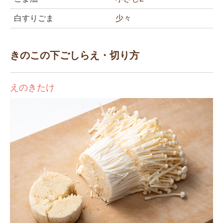
白すりごま
少々
きのこの下ごしらえ・切り方
えのきたけ