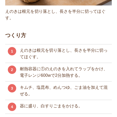
えのきは根元を切り落とし、長さを半分に切ってほぐ
す。
つくり方
えのきは根元を切り落とし、長さを半分に切っ
1
てほぐす。
耐熱容器に①のえのきを入れてラップをかけ、
2
電子レンジ600wで2分加熱する。
キムチ、塩昆布、めんつゆ、ごま油を加えて混
3
ぜる。
器に盛り、白すりごまをかける。
4