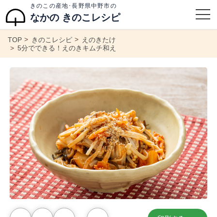
きのこの産地･長野県中野市の
なかの きのこレシピ
TOP
きのこレシピ
えのきたけ
5分でできる！えのきキムチ和え