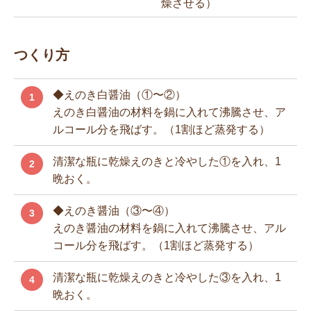
燥させる）
つくり方
◆えのき白醤油（①〜②）
1
えのき白醤油の材料を鍋に入れて沸騰させ、ア
ルコール分を飛ばす。（1割ほど蒸発する）
清潔な瓶に乾燥えのきと冷やした①を入れ、1
2
晩おく。
◆えのき醤油（③〜④）
3
えのき醤油の材料を鍋に入れて沸騰させ、アル
コール分を飛ばす。（1割ほど蒸発する）
清潔な瓶に乾燥えのきと冷やした③を入れ、1
4
晩おく。