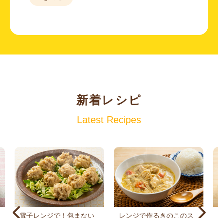
新着レシピ
Latest Recipes
電子レンジで！包まない
レンジで作るきのこのス