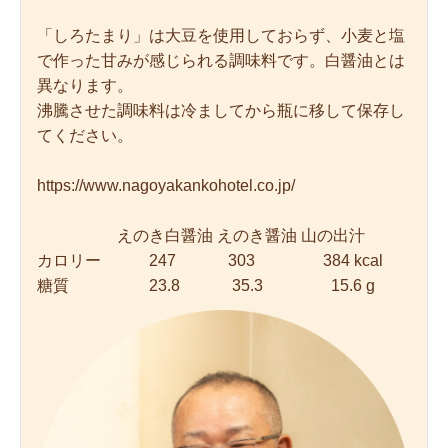
「しろたまり」は大豆を使用しておらず、小麦と塩
で作った甘みが感じられる調味料です。白醤油とは
異なります。
沸騰させた調味料は冷ましてから瓶に移して保存し
てください。
https://www.nagoyakankohotel.co.jp/
えのき白醤油 えのき醤油 山の出汁
カロリー 247 303 384 kcal
糖質 23.8 35.3 15.6 g