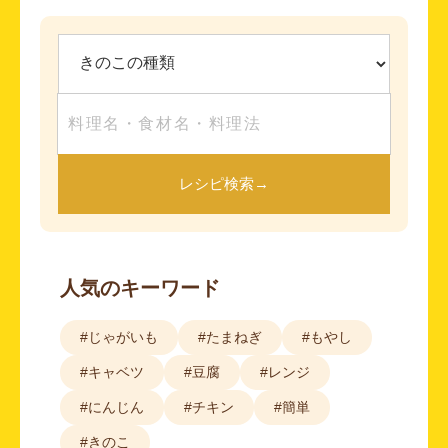
レシピ検索
→
人気のキーワード
#じゃがいも
#たまねぎ
#もやし
#キャベツ
#豆腐
#レンジ
#にんじん
#チキン
#簡単
#きのこ