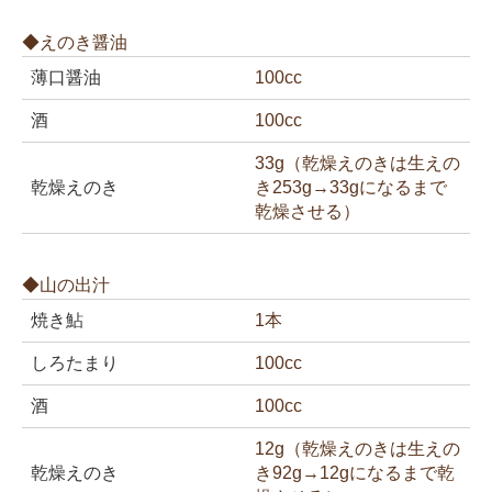
◆えのき醤油
薄口醤油
100cc
酒
100cc
33g（乾燥えのきは生えの
乾燥えのき
き253g→33gになるまで
乾燥させる）
◆山の出汁
焼き鮎
1本
しろたまり
100cc
酒
100cc
12g（乾燥えのきは生えの
乾燥えのき
き92g→12gになるまで乾