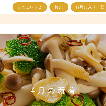
きのこレシピ
特集
お気に入り一覧
4月の新着