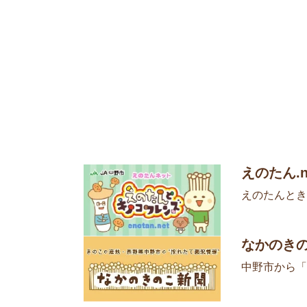
えのたん.n
えのたんとき
なかのき
中野市から「