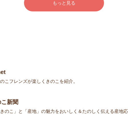
もっと見る
et
のこフレンズが楽しくきのこを紹介。
のこ新聞
きのこ」と「産地」の魅力をおいしく＆たのしく伝える産地応