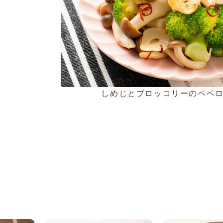
しめじとブロッコリーのペペ