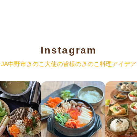
Instagram
JA中野市きのこ大使の
皆様のきのこ料理アイデア