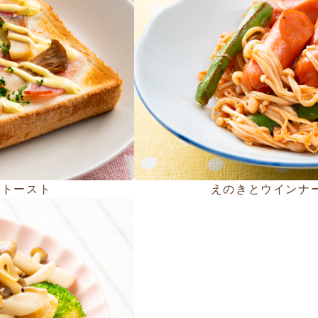
ズトースト
えのきとウインナ