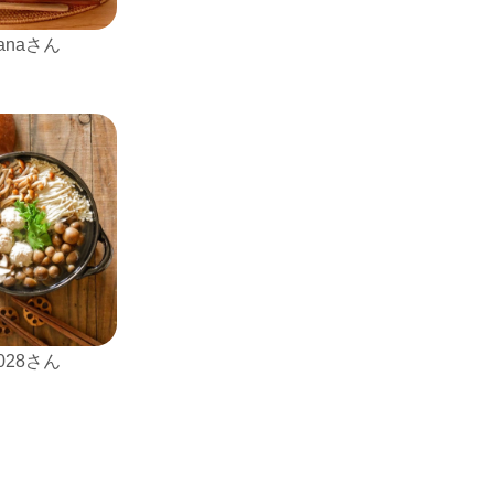
nanaさん
1028さん