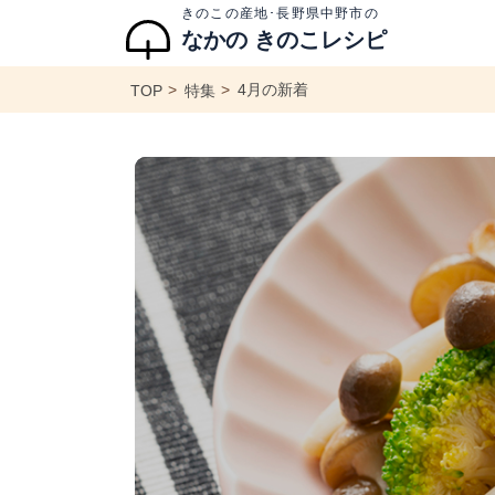
きのこの産地･長野県中野市の
なかの きのこレシピ
4月の新着
TOP
特集