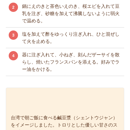
鍋にえのきと茶色いえのき、桜エビを入れて豆
2
乳を注ぎ、砂糖を加えて沸騰しないように弱火
で温める。
塩を加えて酢をゆっくり注ぎ入れ、ひと混ぜし
3
て火を止める。
器に注ぎ入れて、小ねぎ、刻んだザーサイを散
4
らし、焼いたフランスパンを添える。好みでラ
ー油をかける。
台湾で朝ご飯に食べる鹹豆漿（シェントウジャン）
をイメージしました。トロリとした優しい甘さのス