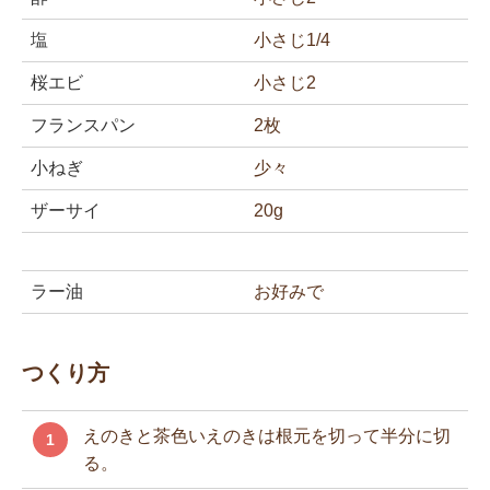
塩
小さじ1/4
桜エビ
小さじ2
フランスパン
2枚
小ねぎ
少々
ザーサイ
20g
ラー油
お好みで
つくり方
えのきと茶色いえのきは根元を切って半分に切
1
る。