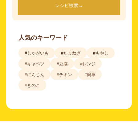
レシピ検索
→
人気のキーワード
#じゃがいも
#たまねぎ
#もやし
#キャベツ
#豆腐
#レンジ
#にんじん
#チキン
#簡単
#きのこ