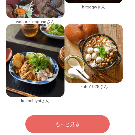
hiroogwさん
wasure_nagusaさん
ikuho1028さん
kokochiyoiさん
もっと見る