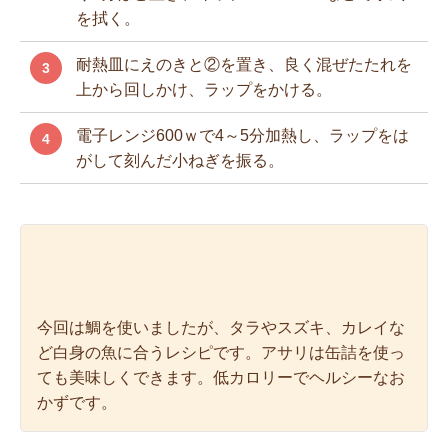
を拭く。
耐熱皿にえのきと②を置き、良く混ぜたたれを
3
上から回しかけ、ラップをかける。
電子レンジ600ｗで4～5分加熱し、ラップをは
4
がして刻んだ小ねぎを振る。
今回は鯛を使いましたが、タラやスズキ、カレイな
ど白身の魚に合うレシピです。アサリは缶詰を使っ
ても美味しくできます。低カロリーでヘルシーなお
かずです。