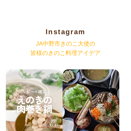
Instagram
JA中野市きのこ大使の
皆様のきのこ料理アイデア