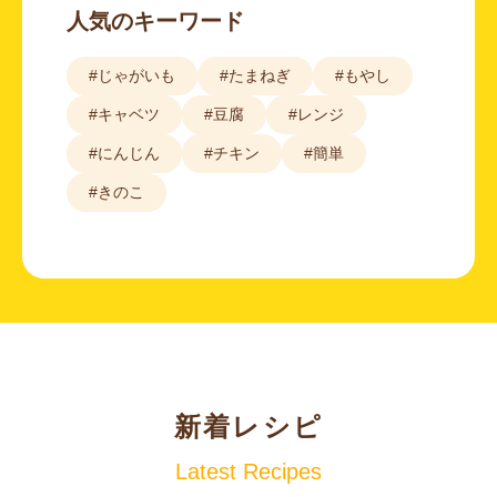
人気のキーワード
#じゃがいも
#たまねぎ
#もやし
#キャベツ
#豆腐
#レンジ
#にんじん
#チキン
#簡単
#きのこ
新着レシピ
Latest Recipes