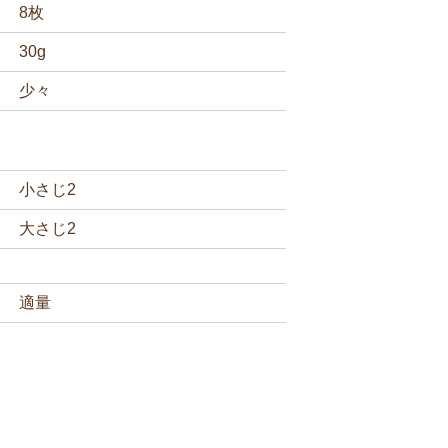
8枚
30g
少々
小さじ2
大さじ2
適量