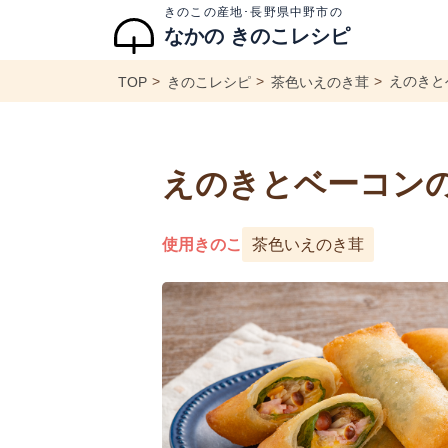
きのこの産地･長野県中野市の
なかの きのこレシピ
えのきと
TOP
きのこレシピ
茶色いえのき茸
えのきとベーコン
使用きのこ
茶色いえのき茸