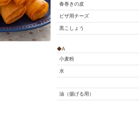
春巻きの皮
ピザ用チーズ
黒こしょう
◆A
小麦粉
水
油（揚げる用）