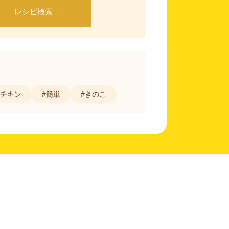
レシピ検索
→
#チキン
#簡単
#きのこ