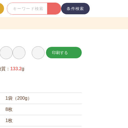
条件検索
キ
ー
ワ
ー
ド
検
印刷する
お
索
気
に
入
糖質：
133.2
g
り
に
追
加
1袋（200g）
8枚
1枚