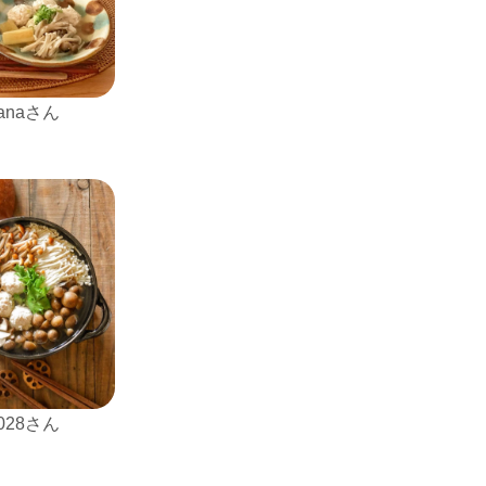
nanaさん
1028さん