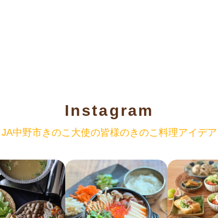
Instagram
JA中野市きのこ大使の
皆様のきのこ料理アイデア