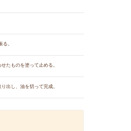
振る。
わせたものを塗って止める。
取り出し、油を切って完成。