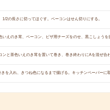
、1/2の長さに切ってほぐす。ベーコンはせん切りにする。
色いえのき茸、ベーコン、ピザ用チーズをのせ、黒こしょうを
コンと茶色いえのき茸を置いて巻き、巻き終わりにAを混ぜ合
春巻きを入れ、きつね色になるまで揚げる。キッチンペーパーに