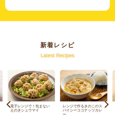
新着レシピ
Latest Recipes
電子レンジで！包まない
レンジで作るきのこのス
えのきシュウマイ
パイシーココナッツカレ
ー