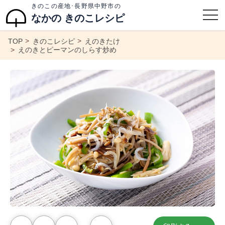
きのこの産地･長野県中野市の
なかの きのこレシピ
TOP
きのこレシピ
えのきたけ
えのきとピーマンのしらす炒め