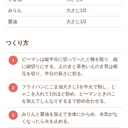
みりん
大さじ1/2
醤油
大さじ1/2
つくり方
ピーマンは縦半分に切ってへたと種を取り、縦
1
に細切りにする。えのきと茶色いえのき茸は根
元を切り、半分の長さに切る。
フライパンにごま油大さじ1を中火で熱し、じ
2
ゃこを入れて1分ほど炒め、ピーマンときのこ
を加えてしんなりするまで炒め合わせる。
みりんと醤油を加えて全体にからめ、水気がな
3
くなったら火を止める。