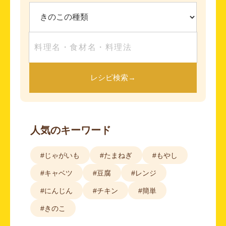
レシピ検索
→
人気のキーワード
#じゃがいも
#たまねぎ
#もやし
#キャベツ
#豆腐
#レンジ
#にんじん
#チキン
#簡単
#きのこ