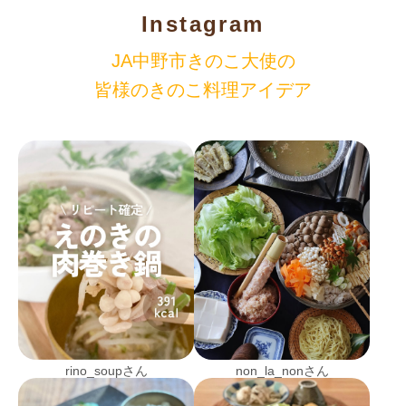
Instagram
JA中野市きのこ大使の
皆様のきのこ料理アイデア
rino_soupさん
non_la_nonさん