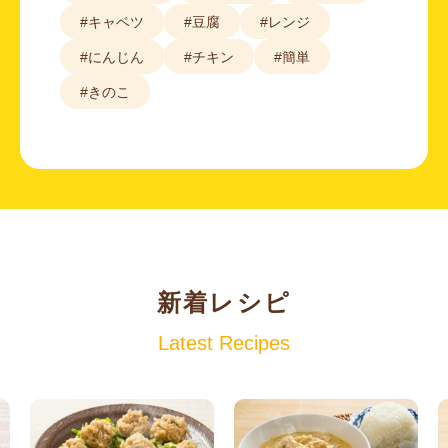
#キャベツ
#豆腐
#レンジ
#にんじん
#チキン
#簡単
#きのこ
新着レシピ
Latest Recipes