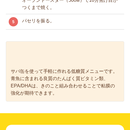
オーブントースター（500w）で10分焦げ目が
つくまで焼く。
パセリを振る。
5
サバ缶を使って手軽に作れる低糖質メニューです。
青魚に含まれる良質のたんぱく質ビタミン類、
EPA/DHAは、きのこと組み合わせることで粘膜の
強化が期待できます。