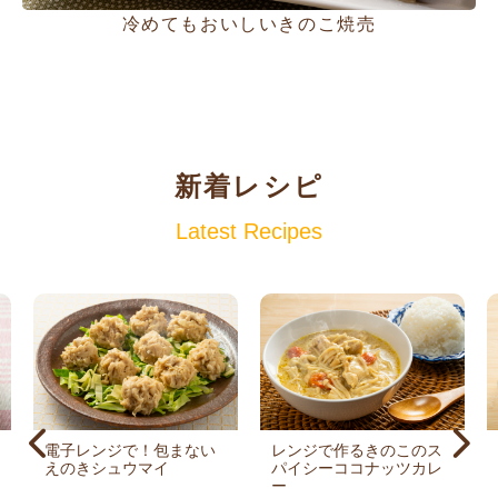
冷めてもおいしいきのこ焼売
新着レシピ
Latest Recipes
電子レンジで！包まない
レンジで作るきのこのス
えのきシュウマイ
パイシーココナッツカレ
ー