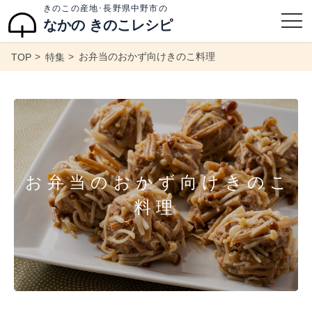
きのこの産地･長野県中野市の
なかの きのこレシピ
お弁当のおかず向けきのこ料理
TOP
特集
お弁当のおかず向けきのこ
料理