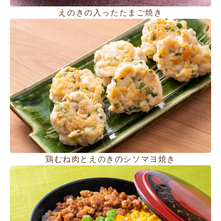
えのきの入ったたまご焼き
鶏むね肉とえのきのシソマヨ焼き