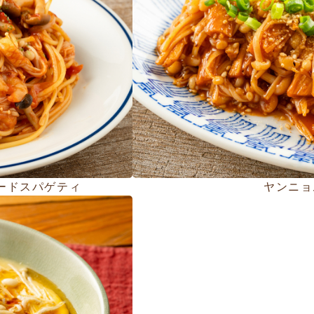
ードスパゲティ
ヤンニョ