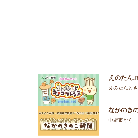
えのたん.n
えのたんとき
なかのき
中野市から「