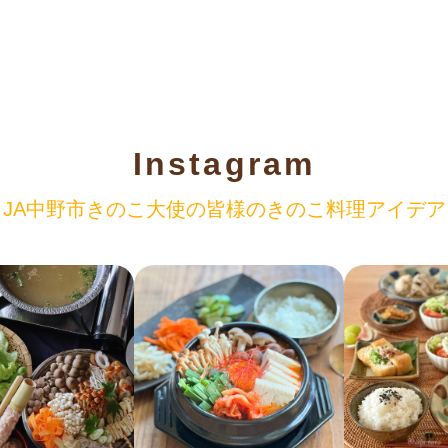
Instagram
JA中野市きのこ大使の
皆様のきのこ料理アイデア