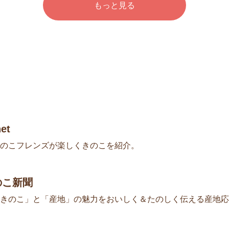
もっと見る
et
のこフレンズが楽しくきのこを紹介。
のこ新聞
きのこ」と「産地」の魅力をおいしく＆たのしく伝える産地応