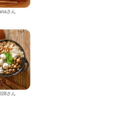
nanaさん
1028さん