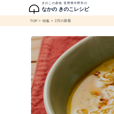
きのこの産地･長野県中野市の
なかの きのこレシピ
2月の新着
TOP
特集