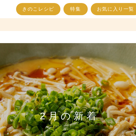
きのこレシピ
特集
お気に入り一覧
2月の新着