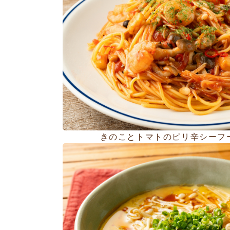
きのことトマトのピリ辛シーフ