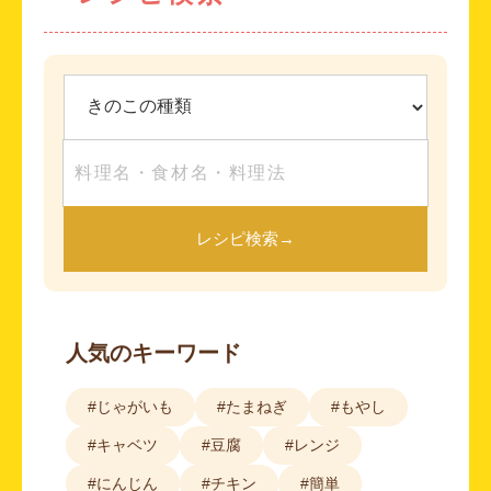
レシピ検索
→
人気のキーワード
#じゃがいも
#たまねぎ
#もやし
#キャベツ
#豆腐
#レンジ
#にんじん
#チキン
#簡単