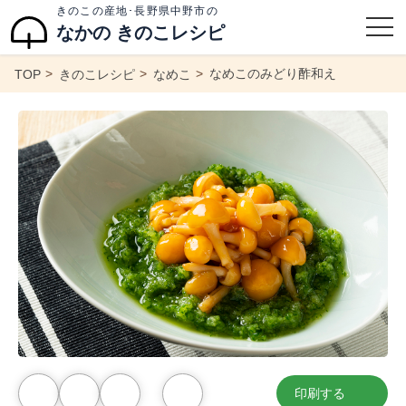
きのこの産地･長野県中野市の
なかの きのこレシピ
なめこのみどり酢和え
TOP
きのこレシピ
なめこ
印刷する
お