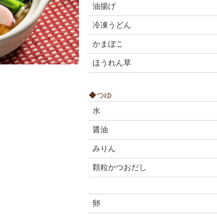
油揚げ
冷凍うどん
かまぼこ
ほうれん草
◆つゆ
水
醤油
みりん
顆粒かつおだし
卵