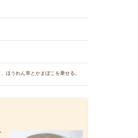
て、ほうれん草とかまぼこを乗せる。
人