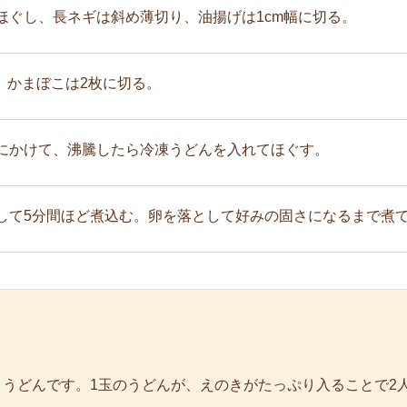
ほぐし、長ネギは斜め薄切り、油揚げは1cm幅に切る。
、かまぼこは2枚に切る。
にかけて、沸騰したら冷凍うどんを入れてほぐす。
して5分間ほど煮込む。卵を落として好みの固さになるまで煮
うどんです。1玉のうどんが、えのきがたっぷり入ることで2