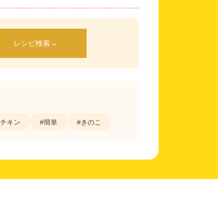
レシピ検索
→
#チキン
#簡単
#きのこ