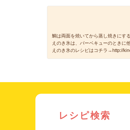
鯛は両面を焼いてから蒸し焼きにす
えのき氷は、バーベキューのときに
えのき氷のレシピはコチラ→
http://k
レシピ検索