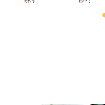
糖質:
22
g
糖質:
21
g