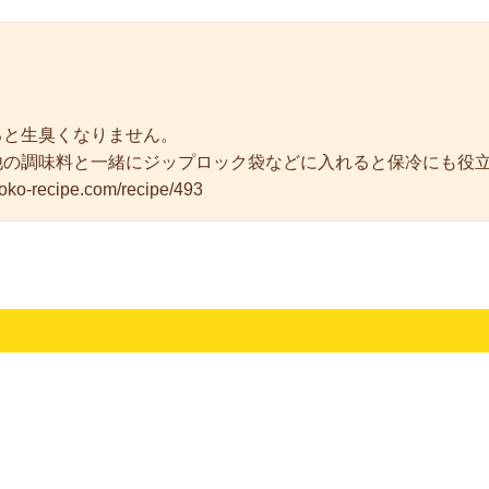
ると生臭くなりません。
他の調味料と一緒にジップロック袋などに入れると保冷にも役
inoko-recipe.com/recipe/493