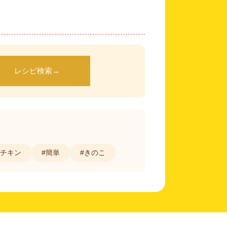
レシピ検索
→
#チキン
#簡単
#きのこ