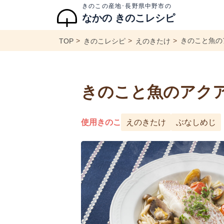
きのこの産地･長野県中野市の
なかの きのこレシピ
きのこと魚の
TOP
きのこレシピ
えのきたけ
きのこと魚のアク
使用きのこ
えのきたけ
ぶなしめじ