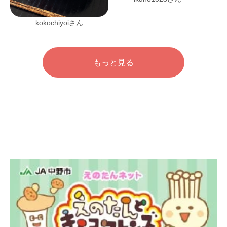
kokochiyoiさん
もっと見る