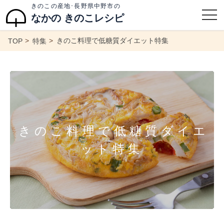
きのこの産地･長野県中野市の
なかの きのこレシピ
きのこ料理で低糖質ダイエット特集
TOP
特集
きのこ料理で低糖質ダイエ
ット特集