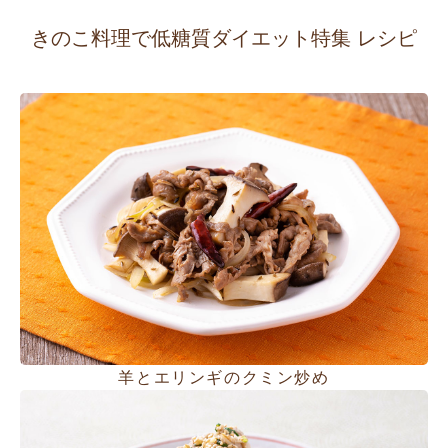
きのこ料理で低糖質ダイエット特集 レシピ
羊とエリンギのクミン炒め