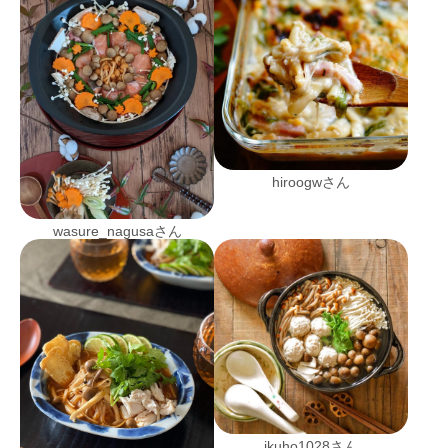
hiroogwさん
wasure_nagusaさん
ikuho1028さん