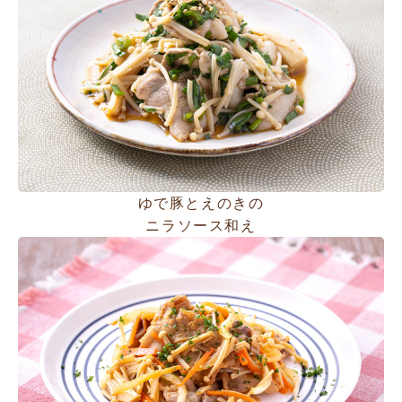
ゆで豚とえのきの
ニラソース和え