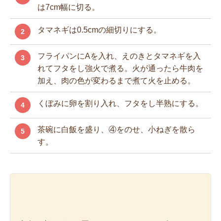
は7cm幅に切る。
タマネギは0.5cmの細切りにする。
2
フライパンにAを入れ、えのきとタマネギを入
3
れてフタをし強火で煮る。火が通ったら牛肉を
加え、肉の色が変わるまで煮て火を止める。
くぼみに卵を割り入れ、フタをし半熟にする。
4
茶碗に白飯を盛り、④をのせ、小ねぎを散ら
5
す。