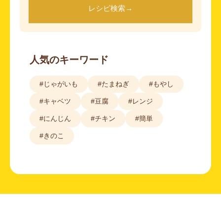
レシピ検索
→
人気のキーワード
#じゃがいも
#たまねぎ
#もやし
#キャベツ
#豆腐
#レンジ
#にんじん
#チキン
#簡単
#きのこ