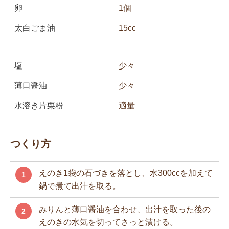
卵
1個
太白ごま油
15cc
塩
少々
薄口醤油
少々
水溶き片栗粉
適量
つくり方
えのき1袋の石づきを落とし、水300ccを加えて
1
鍋で煮て出汁を取る。
みりんと薄口醤油を合わせ、出汁を取った後の
2
えのきの水気を切ってさっと漬ける。