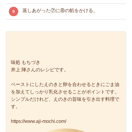
蒸しあがった⑦に⑧の餡をかける。
9
味処 もちづき
井上 陣さんのレシピです。
ペーストにしたえのきと卵を合わせるときにごま油
を加えてしっかり乳化させることがポイントです。
シンプルだけれど、えのきの旨味を引き出す料理で
す。
https://www.aji-mochi.com/