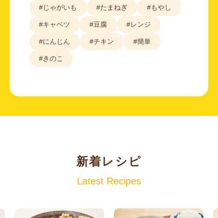
#じゃがいも
#たまねぎ
#もやし
#キャベツ
#豆腐
#レンジ
#にんじん
#チキン
#簡単
#きのこ
新着レシピ
Latest Recipes