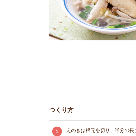
つくり方
えのきは根元を切り、半分の長
1