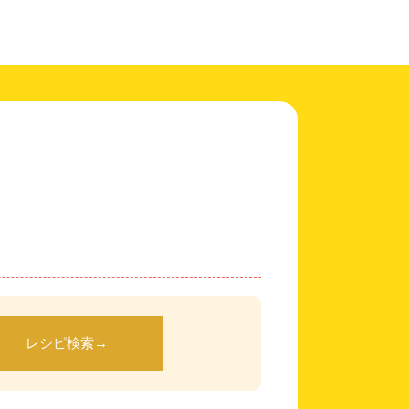
レシピ検索
→