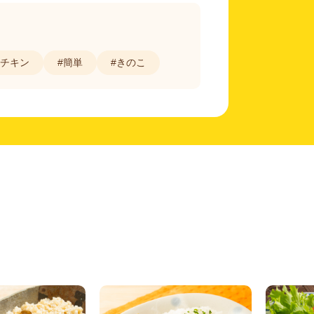
#チキン
#簡単
#きのこ