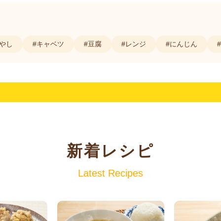
もやし
#キャベツ
#豆腐
#レンジ
#にんじん
新着レシピ
Latest Recipes