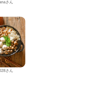
nanaさん
1028さん