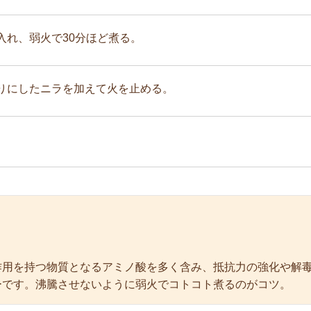
入れ、弱火で30分ほど煮る。
りにしたニラを加えて火を止める。
作用を持つ物質となるアミノ酸を多く含み、抵抗力の強化や解
ーです。沸騰させないように弱火でコトコト煮るのがコツ。