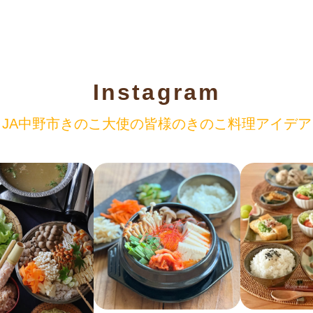
Instagram
JA中野市きのこ大使の
皆様のきのこ料理アイデア