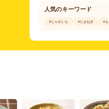
人気のキーワード
#じゃがいも
#たまねぎ
#