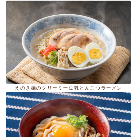
えのき麺のクリーミー豆乳とんこつラーメン