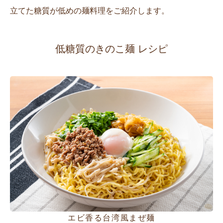
立てた糖質が低めの麺料理をご紹介します。
低糖質のきのこ麺 レシピ
エビ香る台湾風まぜ麺