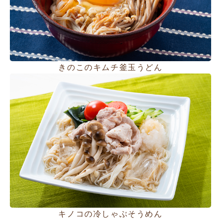
きのこのキムチ釜玉うどん
キノコの冷しゃぶそうめん