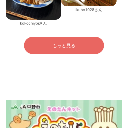
ikuho1028さん
kokochiyoiさん
もっと見る