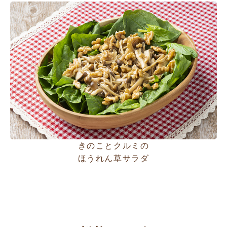
きのことクルミの
ほうれん草サラダ