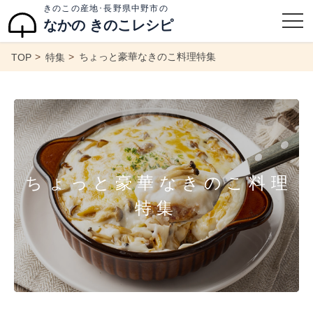
きのこの産地･長野県中野市の
なかの きのこレシピ
ちょっと豪華なきのこ料理特集
TOP
特集
ちょっと豪華なきのこ料理
特集