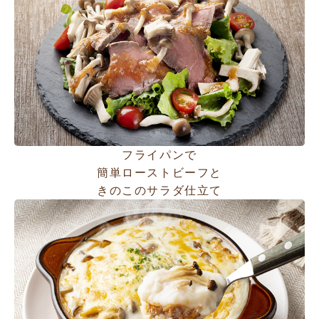
フライパンで
簡単ローストビーフと
きのこのサラダ仕立て