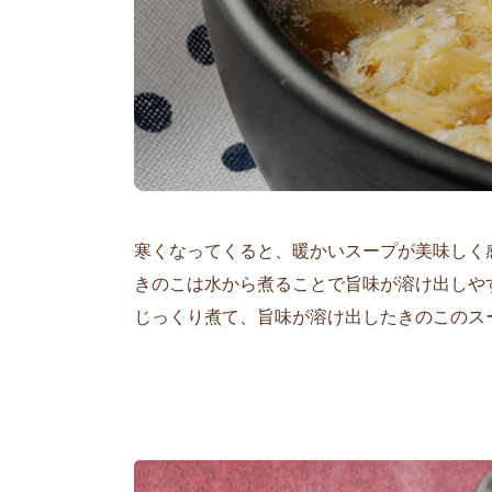
寒くなってくると、暖かいスープが美味しく
きのこは水から煮ることで旨味が溶け出しや
じっくり煮て、旨味が溶け出したきのこのス