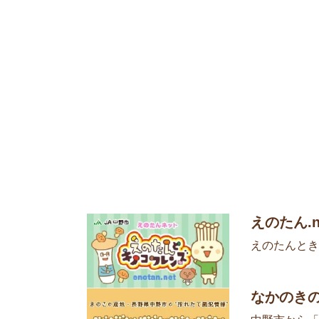
えのたん.n
えのたんとき
なかのき