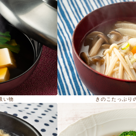
吸い物
きのこたっぷり