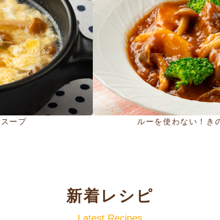
ごスープ
ルーを使わない！き
新着レシピ
Latest Recipes