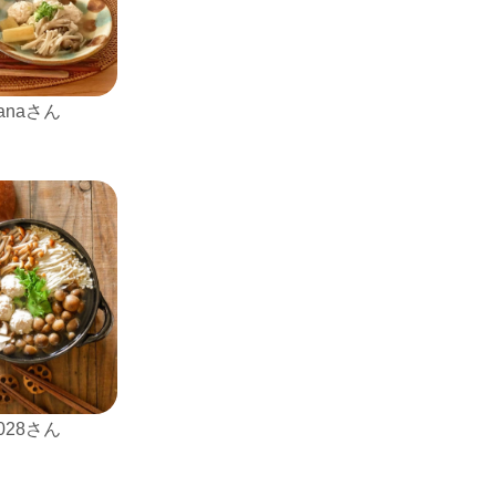
nanaさん
1028さん