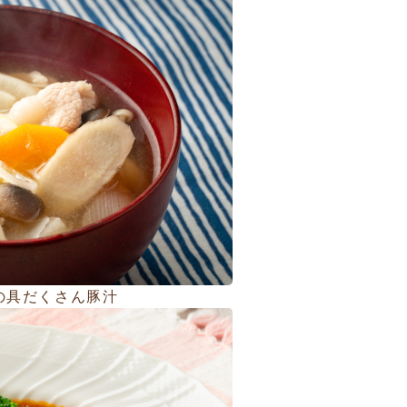
の具だくさん豚汁