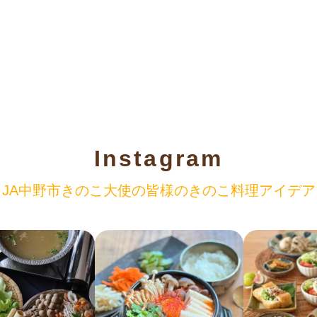
Instagram
JA中野市きのこ大使の
皆様のきのこ料理アイデア