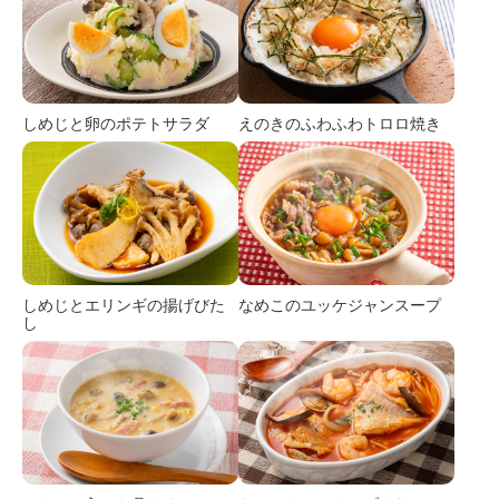
しめじと卵のポテトサラダ
えのきのふわふわトロロ焼き
しめじとエリンギの揚げびた
なめこのユッケジャンスープ
し