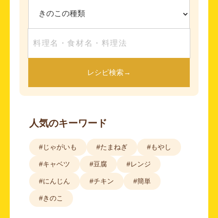
レシピ検索
→
人気のキーワード
#じゃがいも
#たまねぎ
#もやし
#キャベツ
#豆腐
#レンジ
#にんじん
#チキン
#簡単
#きのこ