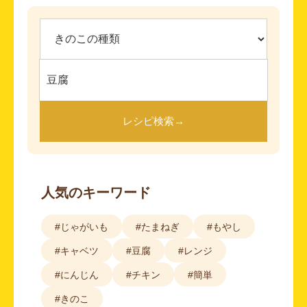
レシピ検索
→
人気のキーワード
#じゃがいも
#たまねぎ
#もやし
#キャベツ
#豆腐
#レンジ
#にんじん
#チキン
#簡単
#きのこ