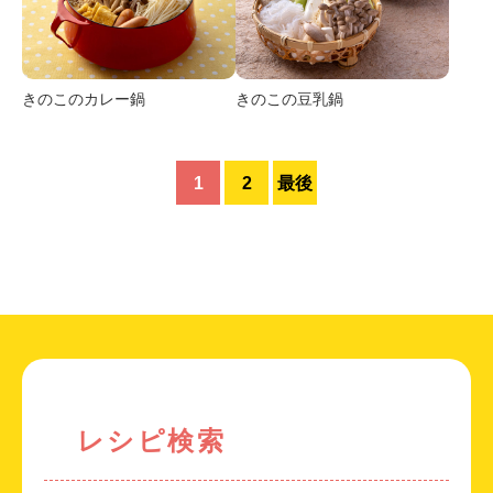
きのこのカレー鍋
きのこの豆乳鍋
1
2
最後
レシピ検索