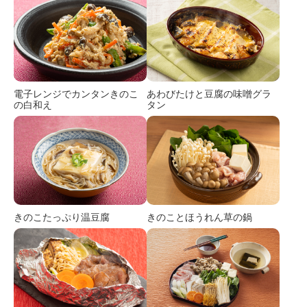
電子レンジでカンタンきのこ
あわびたけと豆腐の味噌グラ
の白和え
タン
きのこたっぷり温豆腐
きのことほうれん草の鍋