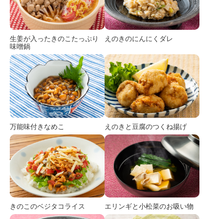
生姜が入ったきのこたっぷり
えのきのにんにくダレ
味噌鍋
えのきと豆腐のつくね揚げ
万能味付きなめこ
きのこのベジタコライス
エリンギと小松菜のお吸い物