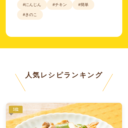
#にんじん
#チキン
#簡単
#きのこ
人気レシピランキング