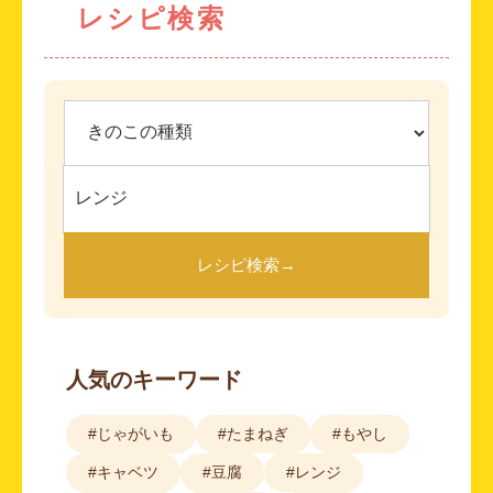
レシピ検索
レシピ検索
→
人気のキーワード
#じゃがいも
#たまねぎ
#もやし
#キャベツ
#豆腐
#レンジ