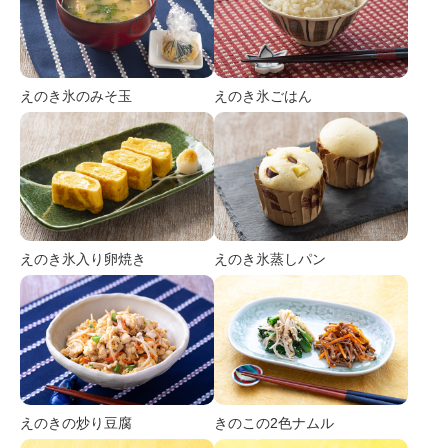
えのき氷のみそ玉
えのき氷ごはん
えのき氷入り卵焼き
えのき氷蒸しパン
えのきの炒り豆腐
きのこの2色ナムル