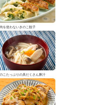
肉を使わないきのこ餃子
のこたっぷりの具だくさん豚汁