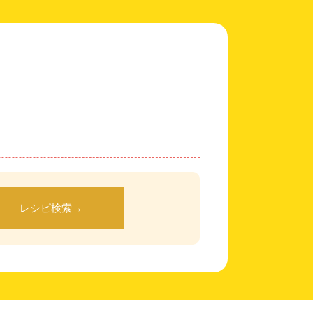
レシピ検索
→