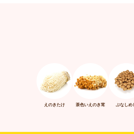
えのきたけ
茶色いえのき茸
ぶなしめ