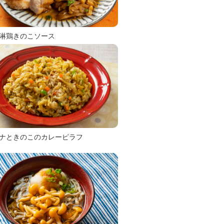
淋鶏きのこソース
ナときのこのカレーピラフ