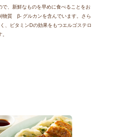
ので、新鮮なものを早めに食べることをお
物質 β- グルカンを含んでいます。さら
多く、ビタミンDの効果をもつエルゴステロ
す。