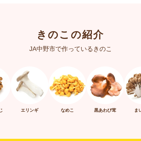
きのこの紹介
JA中野市で作っているきのこ
じ
エリンギ
なめこ
黒あわび茸
ま