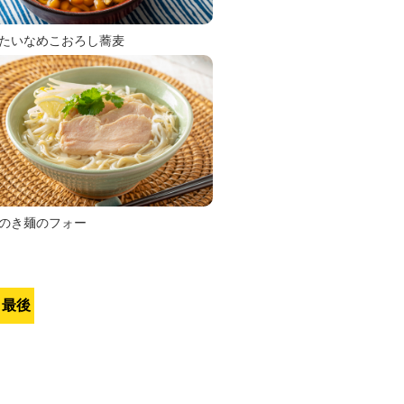
たいなめこおろし蕎麦
のき麺のフォー
最後