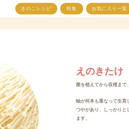
きのこレシピ
特集
お気に入り一覧
えのきたけ
菌を植えてから収穫まで、
軸が何本も重なって生育
つやがあり、しっかりと
ます。