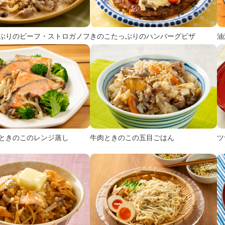
ぷりのビーフ・ストロガノフ
きのこたっぷりのハンバーグピザ
油
ときのこのレンジ蒸し
牛肉ときのこの五目ごはん
ツ