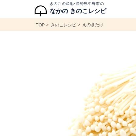
きのこの産地･長野県中野市の
なかの きのこレシピ
えのきたけ
TOP
きのこレシピ