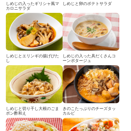
しめじの入ったギリシャ風マ
しめじと卵のポテトサラダ
カロニサラダ
しめじとエリンギの揚げびた
しめじの入った具だくさんコ
し
ーンポタージュ
しめじと切り干し大根のごま
きのこたっぷりのチーズタッ
ポン酢和え
カルビ