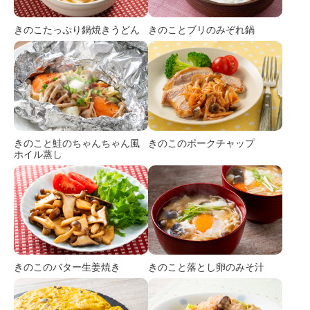
きのこたっぷり鍋焼きうどん
きのことブリのみぞれ鍋
きのこと鮭のちゃんちゃん風
きのこのポークチャップ
ホイル蒸し
きのこのバター生姜焼き
きのこと落とし卵のみそ汁