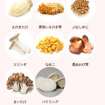
えのきたけ
茶色いえのき茸
ぶなしめじ
エリンギ
なめこ
黒あわび茸
まいたけ
バイリング