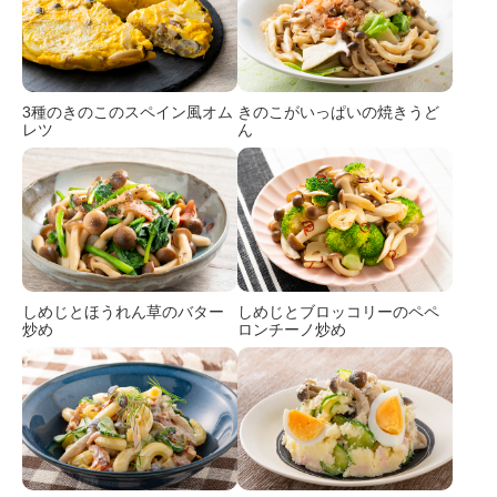
3種のきのこのスペイン風オム
きのこがいっぱいの焼きうど
レツ
ん
しめじとほうれん草のバター
しめじとブロッコリーのペペ
炒め
ロンチーノ炒め