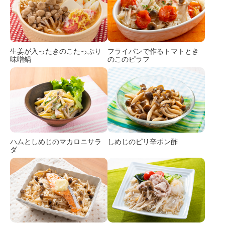
生姜が入ったきのこたっぷり
フライパンで作るトマトとき
味噌鍋
のこのピラフ
ハムとしめじのマカロニサラ
しめじのピリ辛ポン酢
ダ